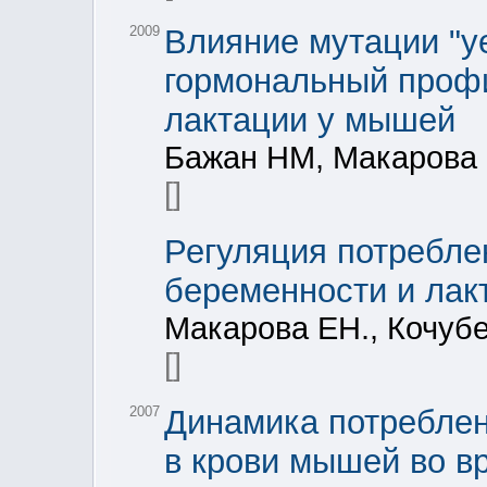
2009
Влияние мутации "ye
гормональный профи
лактации у мышей
Бажан НМ, Макарова
[]
Регуляция потребле
беременности и лак
Макарова ЕН., Кочубе
[]
2007
Динамика потреблен
в крови мышей во в