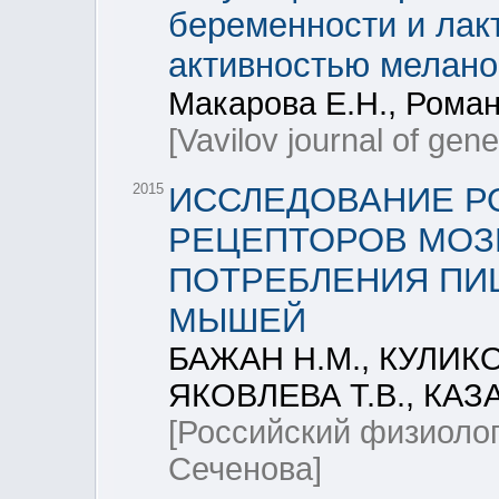
беременности и лак
активностью мелано
Макарова Е.Н., Роман
[Vavilov journal of gen
2015
ИССЛЕДОВАНИЕ Р
РЕЦЕПТОРОВ МОЗ
ПОТРЕБЛЕНИЯ ПИ
МЫШЕЙ
БАЖАН Н.М., КУЛИКО
ЯКОВЛЕВА Т.В., КАЗ
[Российский физиоло
Сеченова]