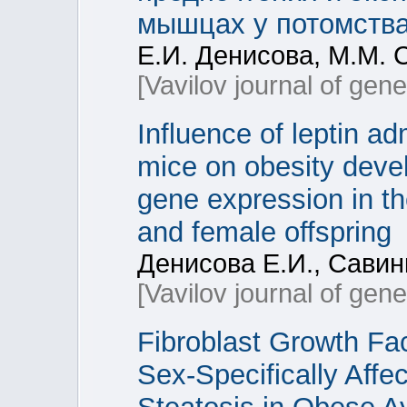
мышцах у потомства
Е.И. Денисова, М.М. 
[Vavilov journal of gen
Influence of leptin ad
mice on obesity deve
gene expression in th
and female offspring
Денисова Е.И., Савин
[Vavilov journal of gen
Fibroblast Growth Fa
Sex-Specifically Affe