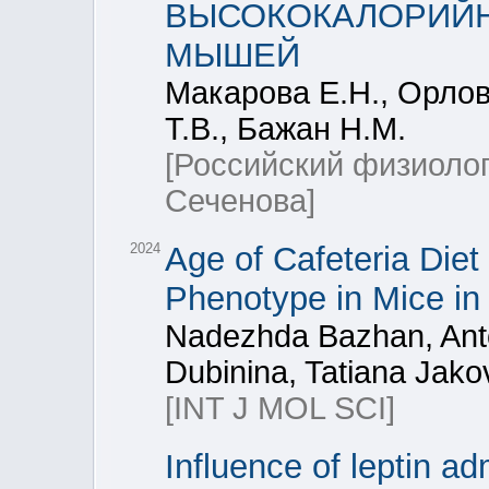
ВЫСОКОКАЛОРИЙН
МЫШЕЙ
Макарова Е.Н., Орлов
Т.В., Бажан Н.М.
[Российский физиоло
Сеченова]
2024
Age of Cafeteria Diet
Phenotype in Mice in
Nadezhda Bazhan, Ant
Dubinina, Tatiana Jak
[INT J MOL SCI]
Influence of leptin ad