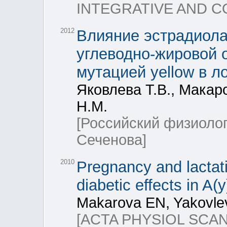
INTEGRATIVE AND C
2012
Влияние эстрадиола
углеводно-жировой 
мутацией yellow в л
Яковлева Т.В., Макар
Н.М.
[Российский физиоло
Сеченова]
2010
Pregnancy and lactati
diabetic effects in A(
Makarova EN, Yakovle
[ACTA PHYSIOL SCAN