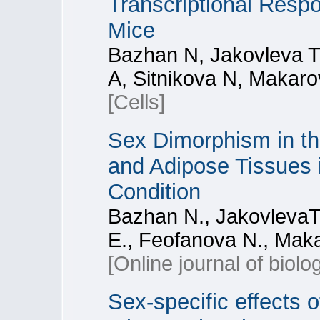
Transcriptional Resp
Mice
Bazhan N, Jakovleva T
A, Sitnikova N, Makaro
[Cells]
Sex Dimorphism in th
and Adipose Tissues 
Condition
Bazhan N., JakovlevaT.
E., Feofanova N., Mak
[Online journal of biolo
Sex-specific effects o