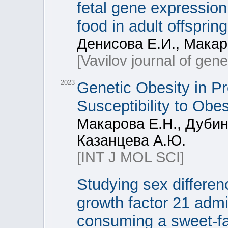
fetal gene expression
food in adult offspring
Денисова Е.И., Макар
[Vavilov journal of gen
2023
Genetic Obesity in P
Susceptibility to Obe
Макарова Е.Н., Дубин
Казанцева А.Ю.
[INT J MOL SCI]
Studying sex differen
growth factor 21 admi
consuming a sweet-fa