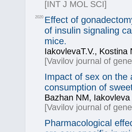
[INT J MOL SCI]
2020
Effect of gonadectomy
of insulin signaling 
mice.
IakovlevaT.V., Kostina
[Vavilov journal of gen
Impact of sex on the 
consumption of sweet-
Bazhan NM, Iakovleva
[Vavilov journal of gen
Pharmacological effec