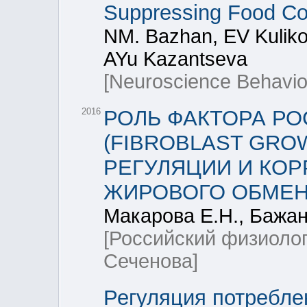
Suppressing Food Con
NM. Bazhan, EV Kuliko
AYu Kazantseva
[Neuroscience Behavior
2016
РОЛЬ ФАКТОРА РО
(FIBROBLAST GROW
РЕГУЛЯЦИИ И КОР
ЖИРОВОГО ОБМЕ
Макарова Е.Н., Бажан
[Российский физиоло
Сеченова]
Регуляция потребле