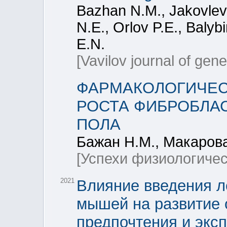
Bazhan N.М., Jakovleva
N.E., Orlov P.E., Baly
E.N.
[Vavilov journal of gen
ФАРМАКОЛОГИЧЕС
РОСТА ФИБРОБЛАСТ
ПОЛА
Бажан Н.М., Макарова
[Успехи физиологичес
2021
Влияние введения 
мышей на развитие 
предпочтения и эксп