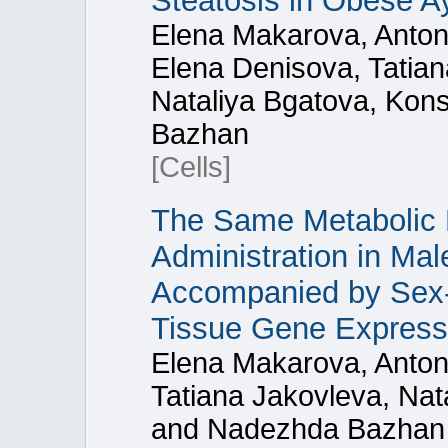
Steatosis in Obese A
Elena Makarova, Anton
Elena Denisova, Tatian
Nataliya Bgatova, Kon
Bazhan
[Cells]
The Same Metabolic
Administration in Ma
Accompanied by Sex-
Tissue Gene Express
Elena Makarova, Anton
Tatiana Jakovleva, Nat
and Nadezhda Bazhan