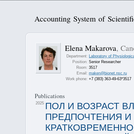
Accounting System of Scientif
Elena Makarova
, Can
Department:
Laboratory of Physiologic
Position:
Senior Researcher
Room:
3517
Email:
maken@bionet.nsc.ru
Work phone:
+7 (383) 363-49-63*3517
Publications
2025
ПОЛ И ВОЗРАСТ 
ПРЕДПОЧТЕНИЯ И
КРАТКОВРЕМЕННО