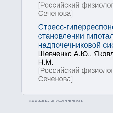
[Российский физиоло
Сеченова]
Стресс-гиперреспон
становлении гипота
надпочечниковой с
Шевченко А.Ю., Яковл
Н.М.
[Российский физиоло
Сеченова]
© 2010-2026 ICG SB RAS. All rights reserved.