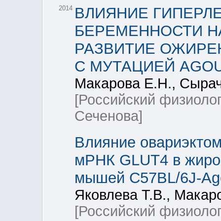
2014
ВЛИЯНИЕ ГИПЕРЛ
БЕРЕМЕННОСТИ Н
РАЗВИТИЕ ОЖИРЕ
С МУТАЦИЕЙ AGOU
Макарова Е.Н., Сырач
[Российский физиоло
Сеченова]
Влияние овариэктом
мРНК GLUT4 в жиро
мышей C57BL/6J-Ago
Яковлева Т.В., Макар
[Российский физиоло