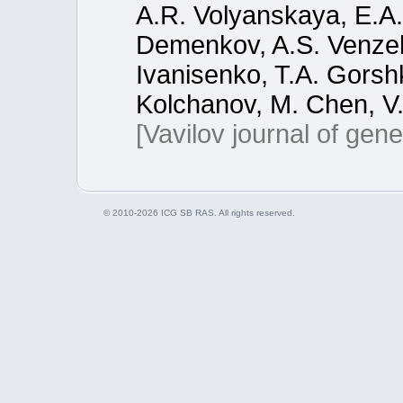
A.R. Volyanskaya, E.A.
Demenkov, A.S. Venzel,
Ivanisenko, T.A. Gorsh
Kolchanov, M. Chen, V.
[Vavilov journal of gen
© 2010-2026 ICG SB RAS. All rights reserved.