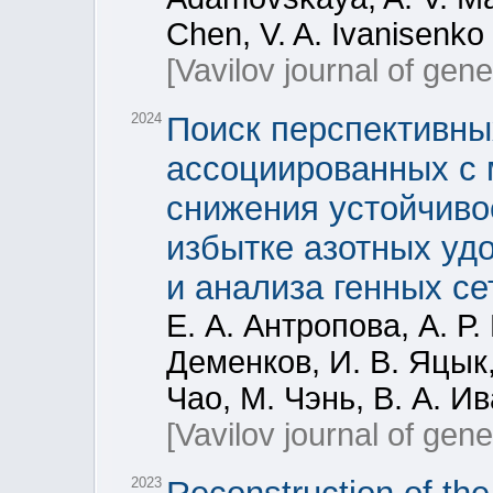
Chen, V. A. Ivanisenko
[Vavilov journal of gen
2024
Поиск перспективны
ассоциированных с
снижения устойчивос
избытке азотных уд
и анализа генных се
Е. А. Антропова, А. Р
Деменков, И. В. Яцык,
Чао, М. Чэнь, В. А. И
[Vavilov journal of gen
2023