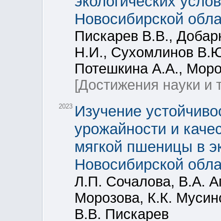
экологических усло
Новосибирской обла
Пискарев В.В., Добар
Н.И., Сухомлинов В.Ю
Потешкина А.А., Моро
[Достижения науки и 
2023
Изучение устойчивос
урожайности и качес
мягкой пшеницы в э
Новосибирской обла
Л.П. Сочалова, В.А. А
Морозова, К.К. Мусин
В.В. Пискарев