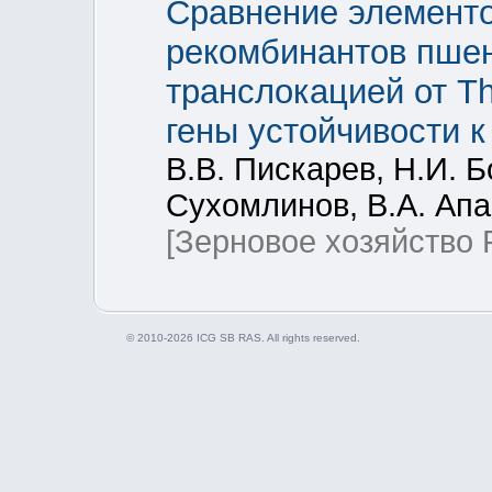
Сравнение элементо
рекомбинантов пшен
транслокацией от T
гены устойчивости к
В.В. Пискарев, Н.И. Б
Сухомлинов, В.А. Апа
[Зерновое хозяйство 
© 2010-2026 ICG SB RAS. All rights reserved.