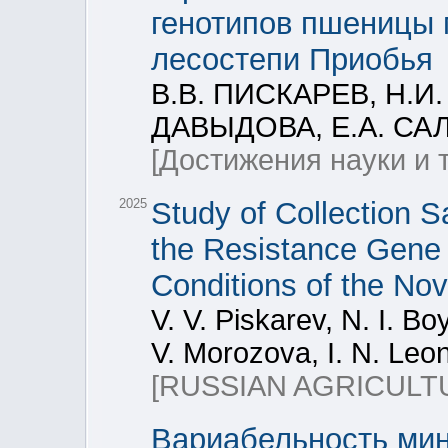
генотипов пшеницы 
лесостепи Приобья
В.В. ПИСКАРЕВ, Н.И.
ДАВЫДОВА, Е.А. СА
[Достижения науки и 
2025
Study of Collection 
the Resistance Gene 
Conditions of the Nov
V. V. Piskarev, N. I. Bo
V. Morozova, I. N. Leo
[RUSSIAN AGRICULT
Вариабельность мин