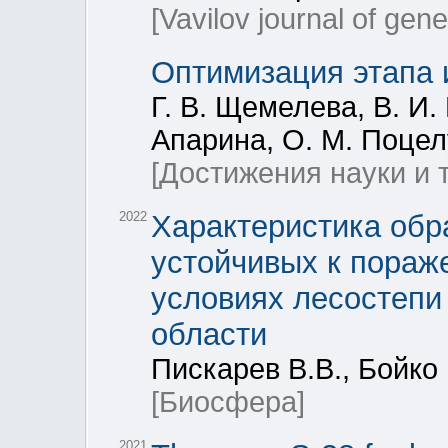
[Vavilov journal of gen
Оптимизация этапа 
Г. В. Щемелева, В. И.
Апарина, О. М. Поце
[Достижения науки и 
2022
Характеристика обр
устойчивых к пораж
условиях лесостепи
области
Пискарев В.В., Бойко 
[Биосфера]
2021