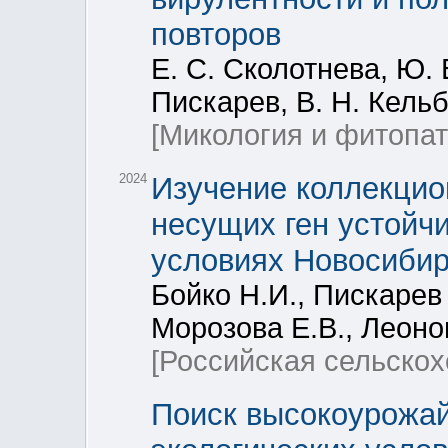
повторов
Е. С. Сколотнева, Ю. 
Пискарев, В. Н. Кель
[Микология и фитопат
2024
Изучение коллекцио
несущих ген устойчи
условиях Новосибир
Бойко Н.И., Пискарев 
Морозова Е.В., Леоно
[Российская сельскох
Поиск высокоурожай