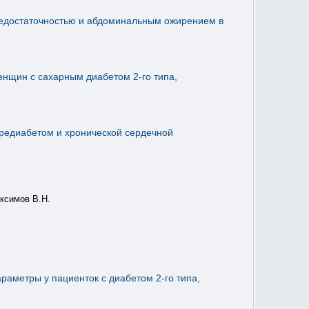
недостаточностью и абдоминальным ожирением в
енщин с сахарным диабетом 2-го типа,
редиабетом и хронической сердечной
аксимов В.Н.
раметры у пациенток с диабетом 2-го типа,