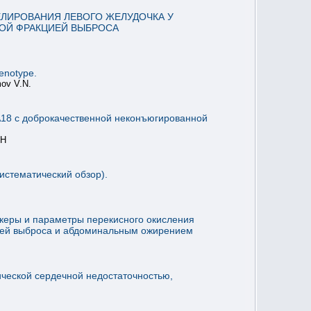
ЛИРОВАНИЯ ЛЕВОГО ЖЕЛУДОЧКА У
ОЙ ФРАКЦИЕЙ ВЫБРОСА
enotype.
mov V.N.
A18 с доброкачественной неконъюгированной
ВН
истематический обзор).
керы и параметры перекисного окисления
цией выброса и абдоминальным ожирением
ческой сердечной недостаточностью,