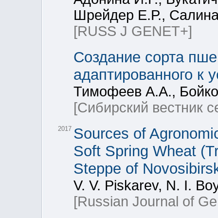
Шрейдер Е.Р., Салина
[RUSS J GENET+]
Создание сорта пше
адаптированного к 
Тимофеев А.А., Бойко
[Сибирский вестник с
2017
Sources of Agronomica
Soft Spring Wheat (Tr
Steppe of Novosibirs
V. V. Piskarev, N. I. Bo
[Russian Journal of Ge