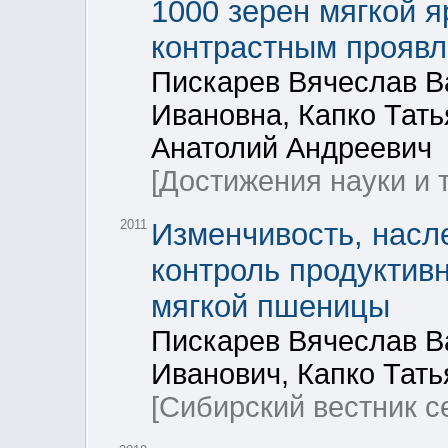
1000 зерен мягкой я
контрастным проявл
Пискарев Вячеслав В
Ивановна, Капко Тат
Анатолий Андреевич
[Достижения науки и 
2011
Изменчивость, насл
контроль продуктивн
мягкой пшеницы
Пискарев Вячеслав В
Иванович, Капко Тат
[Сибирский вестник с