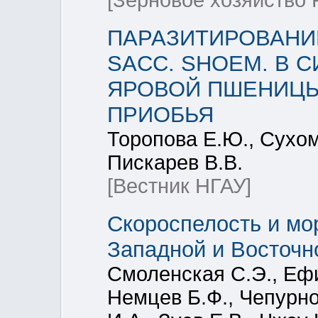
[Зерновое хозяйство 
ПАРАЗИТИРОВАНИЕ
SACC. SHOEM. В 
ЯРОВОЙ ПШЕНИЦЫ
ПРИОБЬЯ
Торопова Е.Ю., Сухом
Пискарев В.В.
[Вестник НГАУ]
Скороспелость и мо
Западной и Восточн
Смоленская С.Э., Ефи
Немцев Б.Ф., Чепурно