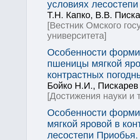
условиях лесостепи
Т.Н. Капко, В.В. Писк
[Вестник Омского гос
университета]
Особенности форми
пшеницы мягкой яров
контрастных погодн
Бойко Н.И., Пискарев 
[Достижения науки и 
Особенности форми
мягкой яровой в ко
лесостепи Приобья.