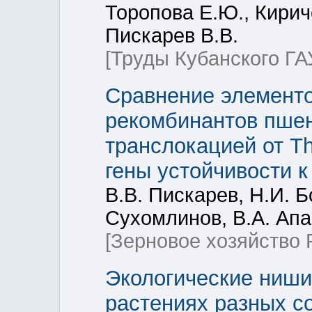
Торопова Е.Ю., Кириче
Пискарев В.В.
[Труды Кубанского ГА
Сравнение элементо
рекомбинантов пшен
транслокацией от T
гены устойчивости к
В.В. Пискарев, Н.И. Б
Сухомлинов, В.А. Апа
[Зерновое хозяйство 
Экологические ниши 
растениях разных с