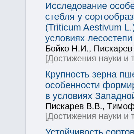
Исследование особ
стебля у сортообра
(Triticum Aestivum L
условиях лесостепи
Бойко Н.И., Пискарев 
[Достижения науки и 
Крупность зерна пш
особенности формир
в условиях Западно
Пискарев В.В., Тимоф
[Достижения науки и 
Устойчивость сорто