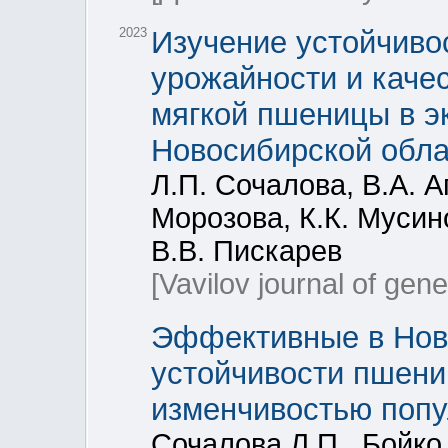
2023
Изучение устойчивос
урожайности и качес
мягкой пшеницы в э
Новосибирской обла
Л.П. Сочалова, В.А. А
Морозова, К.К. Мусин
В.В. Пискарев
[Vavilov journal of gen
Эффективные в Нов
устойчивости пшени
изменчивостью популя
Сочалова Л.П., Бойко