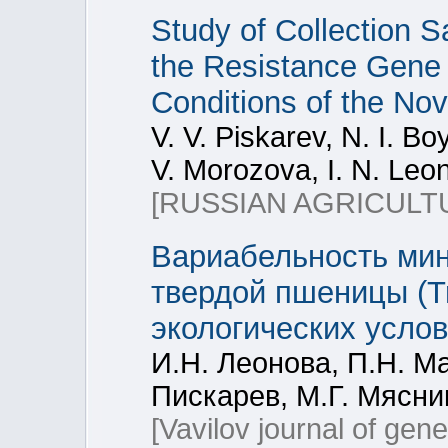
Study of Collection 
the Resistance Gene 
Conditions of the Nov
V. V. Piskarev, N. I. Bo
V. Morozova, I. N. Leo
[RUSSIAN AGRICULT
Вариабельность мин
твердой пшеницы (Tr
экологических усло
И.Н. Леонова, П.Н. Ма
Пискарев, М.Г. Мясник
[Vavilov journal of gen