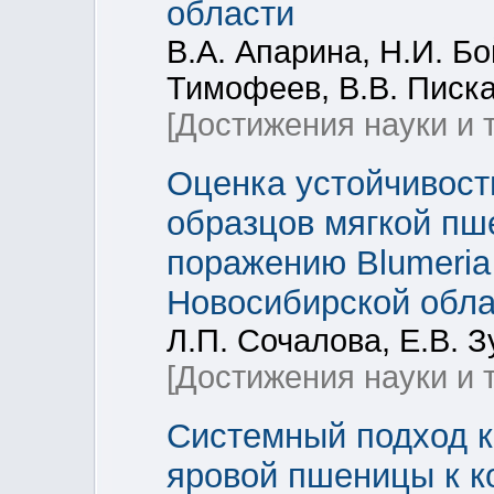
области
В.А. Апарина, Н.И. Бо
Тимофеев, В.В. Писк
[Достижения науки и 
Оценка устойчивост
образцов мягкой пше
поражению Blumeria 
Новосибирской обла
Л.П. Сочалова, Е.В. З
[Достижения науки и 
Системный подход к
яровой пшеницы к к