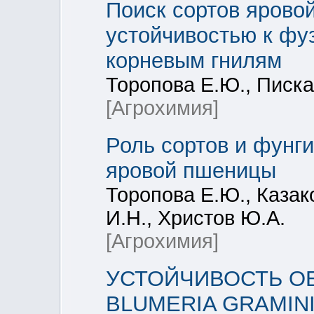
Поиск сортов ярово
устойчивостью к фу
корневым гнилям
Торопова Е.Ю., Писка
[Агрохимия]
Роль сортов и фунги
яровой пшеницы
Торопова Е.Ю., Казак
И.Н., Христов Ю.А.
[Агрохимия]
УСТОЙЧИВОСТЬ О
BLUMERIA GRAMINI