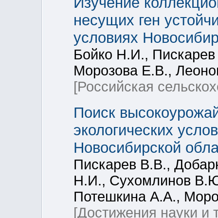
Изучение коллекцио
несущих ген устойчи
условиях Новосибир
Бойко Н.И., Пискарев 
Морозова Е.В., Леоно
[Российская сельскох
Поиск высокоурожай
экологических усло
Новосибирской обла
Пискарев В.В., Добар
Н.И., Сухомлинов В.Ю
Потешкина А.А., Моро
[Достижения науки и 