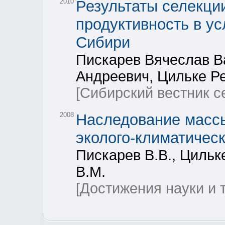
2010
Результаты селекци
продуктивность в у
Сибири
Пискарев Вячеслав В
Андреевич, Цильке Р
[Сибирский вестник с
2008
Наследование массы
эколого-климатичес
Пискарев В.В., Цильк
В.М.
[Достижения науки и 