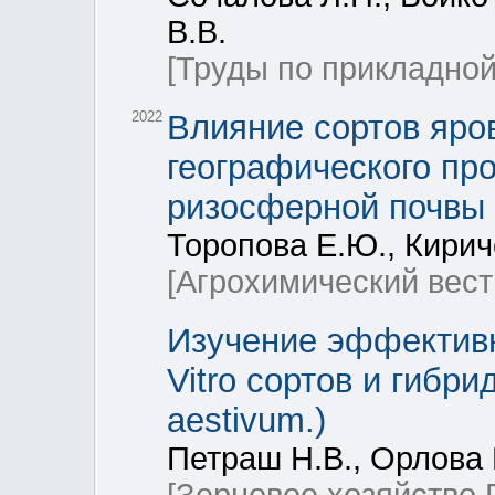
В.В.
[Труды по прикладной
2022
Влияние сортов яро
географического пр
ризосферной почвы
Торопова Е.Ю., Кирич
[Агрохимический вест
Изучение эффективн
Vitro сортов и гибри
aestivum.)
Петраш Н.В., Орлова Е