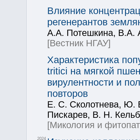
Влияние концентрац
регенерантов земля
А.А. Потешкина, В.А.
[Вестник НГАУ]
Характеристика попул
tritici на мягкой пш
вирулентности и п
повторов
Е. С. Сколотнева, Ю. 
Пискарев, В. Н. Кель
[Микология и фитопат
2024