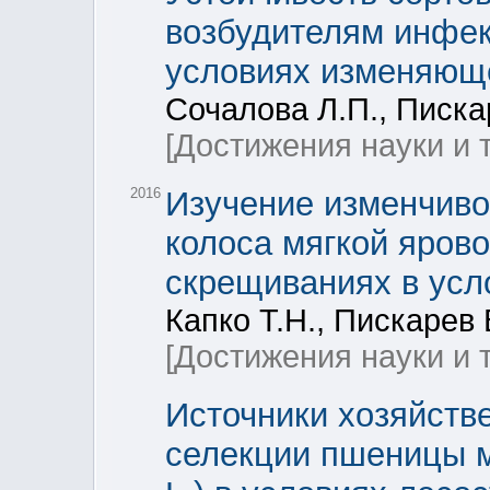
возбудителям инфек
условиях изменяющ
Сочалова Л.П., Писка
[Достижения науки и 
2016
Изучение изменчиво
колоса мягкой яров
скрещиваниях в усл
Капко Т.Н., Пискарев 
[Достижения науки и 
Источники хозяйств
селекции пшеницы мя