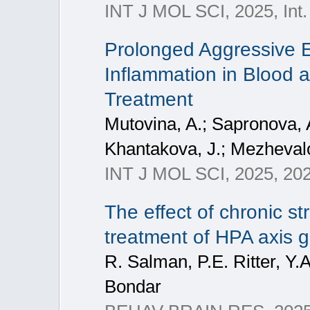
INT J MOL SCI, 2025, Int. 
Prolonged Aggressive E
Inflammation in Blood 
Treatment
Mutovina, A.; Sapronova, A
Khantakova, J.; Mezhevalov
INT J MOL SCI, 2025, 202
The effect of chronic s
treatment of HPA axis 
R. Salman, P.E. Ritter, Y
Bondar