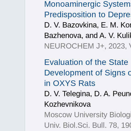
Monoaminergic Systems 
Predisposition to Depre
D. V. Bazovkina, E. M. Ko
Bazhenova, and A. V. Kuli
NEUROCHEM J+, 2023, Vol
Evaluation of the State 
Development of Signs 
in OXYS Rats
D. V. Telegina, D. A. Peun
Kozhevnikova
Moscow University Biolog
Univ. Biol.Sci. Bull. 78, 1