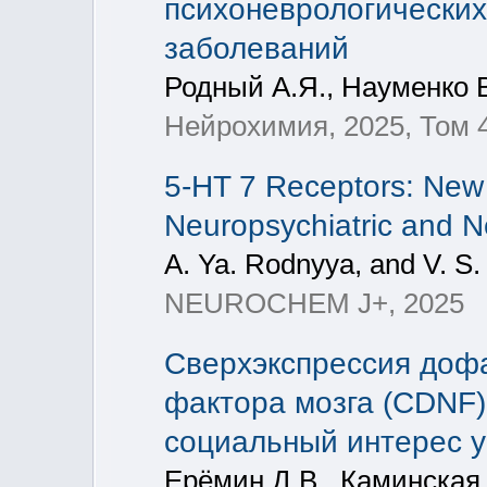
психоневрологических
заболеваний
Родный А.Я., Науменко 
Нейрохимия, 2025, Том 42
5-HT 7 Receptors: New 
Neuropsychiatric and 
A. Ya. Rodnyya, and V. 
NEUROCHEM J+, 2025
Сверхэкспрессия доф
фактора мозга (CDNF)
социальный интерес 
Ерёмин Д.В., Каминская 