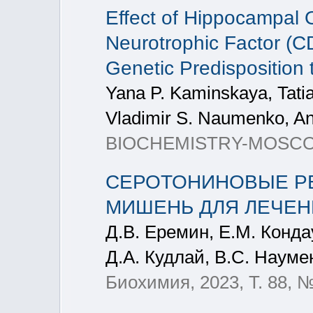
Effect of Hippocampal
Neurotrophic Factor (C
Genetic Predisposition
Yana P. Kaminskaya, Tatian
Vladimir S. Naumenko, An
BIOCHEMISTRY-MOSCOW+,
СЕРОТОНИНОВЫЕ Р
МИШЕНЬ ДЛЯ ЛЕЧЕН
Д.В. Еремин, Е.М. Конда
Д.А. Кудлай, В.С. Науме
Биохимия, 2023, T. 88, №