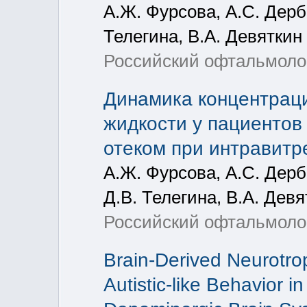
А.Ж. Фурсова, А.С. Дерб
Телегина, В.А. Девяткин
Российский офтальмологи
Динамика концентраци
жидкости у пациентов
отеком при интравит
А.Ж. Фурсова, А.С. Дерб
Д.В. Телегина, В.А. Девя
Российский офтальмолог
Brain-Derived Neurotro
Autistic-like Behavior 