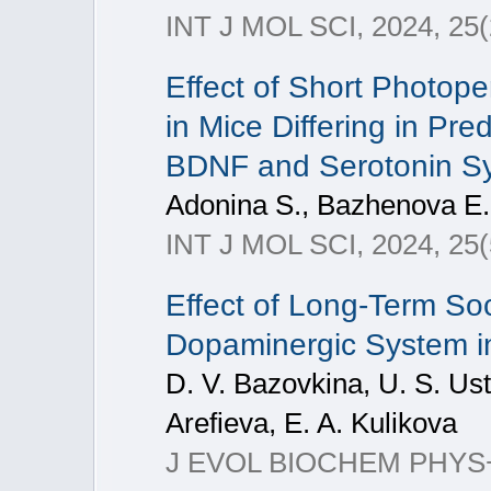
INT J MOL SCI, 2024, 25(
Effect of Short Photope
in Mice Differing in Pre
BDNF and Serotonin S
Adonina S., Bazhenova E.
INT J MOL SCI, 2024, 25(
Effect of Long-Term Soc
Dopaminergic System i
D. V. Bazovkina, U. S. Ust
Arefieva, E. A. Kulikova
J EVOL BIOCHEM PHYS+, 2