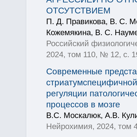
ОТСУТСТВИЕМ
П. Д. Правикова, В. С. М
Кожемякина, В. С. Наум
Российский физиологиче
2024, том 110, № 12, с. 
Современные предста
стриатумспецифичной
регуляции патологиче
процессов в мозге
В.С. Москалюк, А.В. Кул
Нейрохимия, 2024, том 4