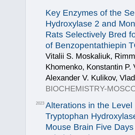
Key Enzymes of the Se
Hydroxylase 2 and Mono
Rats Selectively Bred 
of Benzopentathiepin 
Vitalii S. Moskaliuk, Ri
Khomenko, Konstantin P. 
Alexander V. Kulikov, Vla
BIOCHEMISTRY-MOSCOW+, 
Alterations in the Lev
2023
Tryptophan Hydroxylase
Mouse Brain Five Days 