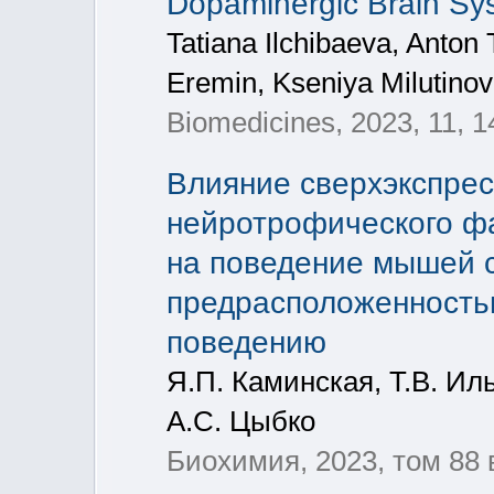
Dopaminergic Brain Sy
Tatiana Ilchibaeva, Anton
Eremin, Kseniya Milutino
Biomedicines, 2023, 11, 
Влияние сверхэкспре
нейротрофического фа
на поведение мышей с
предрасположенность
поведению
Я.П. Каминская, Т.В. Ил
А.С. Цыбко
Биохимия, 2023, том 88 