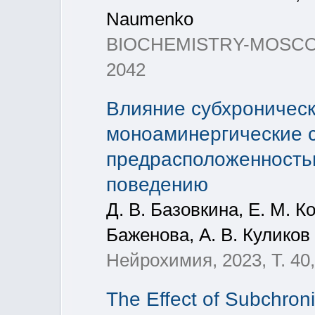
Naumenko
BIOCHEMISTRY-MOSCOW+, 
2042
Влияние субхроническ
моноаминергические 
предрасположенность
поведению
Д. В. Базовкина, Е. М. К
Баженова, А. В. Куликов
Нейрохимия, 2023, T. 40,
The Effect of Subchroni