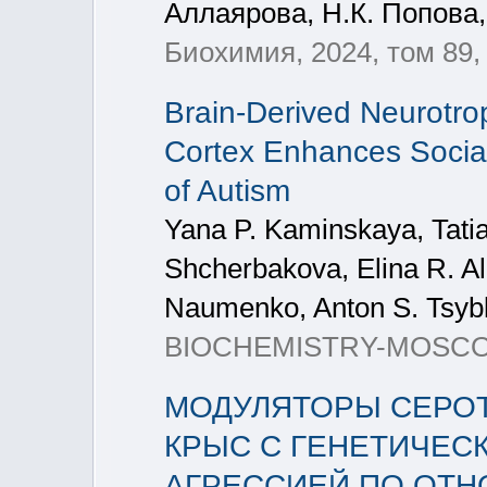
Аллаярова, Н.К. Попова,
Биохимия, 2024, том 89, 
Brain-Derived Neurotrop
Cortex Enhances Socia
of Autism
Yana P. Kaminskaya, Tatian
Shcherbakova, Elina R. Al
Naumenko, Anton S. Tsyb
BIOCHEMISTRY-MOSCOW+, 
МОДУЛЯТОРЫ СЕРО
КРЫС С ГЕНЕТИЧЕС
АГРЕССИЕЙ ПО ОТН