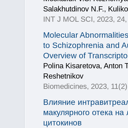
Salakhutdinov N.F., Kulik
INT J MOL SCI, 2023, 24,
Molecular Abnormalitie
to Schizophrenia and A
Overview of Transcript
Polina Kisaretova, Anton 
Reshetnikov
Biomedicines, 2023, 11(2)
Влияние интравитреал
макулярного отека на
цитокинов