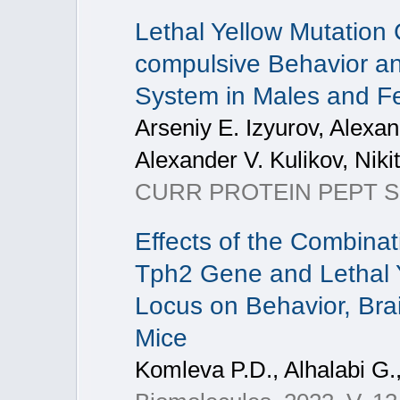
Lethal Yellow Mutation
compulsive Behavior an
System in Males and F
Arseniy E. Izyurov, Alexan
Alexander V. Kulikov, Niki
CURR PROTEIN PEPT SC
Effects of the Combinat
Tph2 Gene and Lethal Y
Locus on Behavior, Bra
Mice
Komleva P.D., Alhalabi G.,