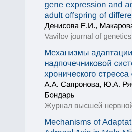
gene expression and ada
adult offspring of differ
Денисова Е.И., Макаров
Vavilov journal of genetic
Механизмы адаптации
надпочечниковой сис
хронического стресса
А.А. Сапронова, Ю.А. Ря
Бондарь
Журнал высшей нервной 
Mechanisms of Adaptati