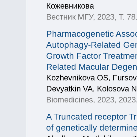
Кожевникова
Вестник МГУ, 2023, Т. 78
Pharmacogenetic Associa
Autophagy-Related Gene
Growth Factor Treatme
Related Macular Degen
Kozhevnikova OS, Fursova
Devyatkin VA, Kolosova 
Biomedicines, 2023, 2023,
A Truncated receptor T
of genetically determin